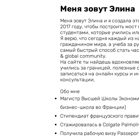
Меня зовут Элина
Меня зовут Элина и я создала это
2017 году, чтобы построить мос
студентами, которые учились или
Я верю, что сегодня каждый из 
гражданином мира, а учеба за р
самый быстрый способ стать ча
& global community.
На сайте ты найдешь вдохновляю
учились за границей, полезные 
записаться на онлайн курсы и 
консультации,
Обо мне
Магистр Высшей Школы Экономик
бизнес-школа во Франции)
Стипендиат французского прави
Стажировалась в Colgate Palmol
Получила рабочую визу Passeport