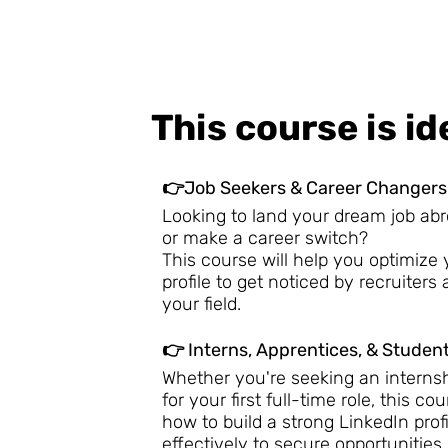
This course is ide
👉Job Seekers & Career Changers
Looking to land your dream job a
or make a career switch?
This course will help you optimize
profile to get noticed by recruiters
your field.
👉 Interns, Apprentices, & Studen
Whether you're seeking an internsh
for your first full-time role, this c
how to build a strong LinkedIn prof
effectively to secure opportunities.