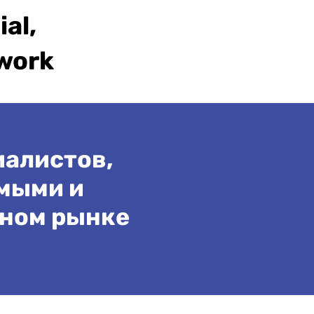
ial,
twork
иалистов,
мыми и
ном рынке