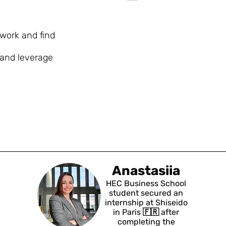
work and find
 and leverage
Anastasiia
HEC Business School
student secured an
internship at Shiseido
in Paris 🇫🇷 after
completing the