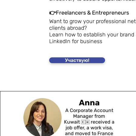
👉Freelancers & Entrepreneurs
Want to grow your professional net
clients abroad?
Learn how to establish your brand
LinkedIn for business
Участвую!
Anna
A Corporate Account
Manager from
Kuwait
received a
🇰🇼
job offer, a work visa,
and moved to France