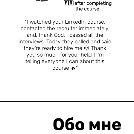
🇫🇷 after completing
the course.
“I watched your LinkedIn course,
contacted the recruiter immediately,
and, thank God, I passed all the
interviews. Today they called and said
they’re ready to hire me 😍 Thank
you so much for your help!!! I’m
telling everyone I can about this
course 🔥"
Обо мне