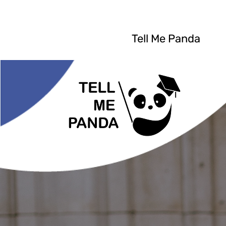
Tell Me Panda