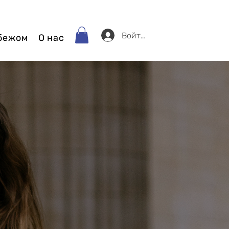
Войти
убежом
О нас