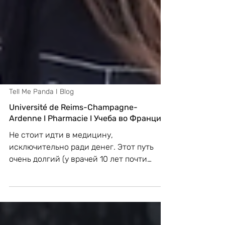
Tell Me Panda I Blog
Université de Reims-Champagne-
Ardenne I Pharmacie I Учеба во Франции
Не стоит идти в медицину,
исключительно ради денег. Этот путь
очень долгий (у врачей 10 лет почти
отсутствия волеизъявления,даже не
спросят хочешь быть хирургом или