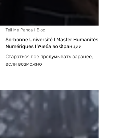
Tell Me Panda I Blog
Sorbonne Université I Master Humanités
Numériques I Учеба во Франции
Стараться все продумывать заранее,
если возможно