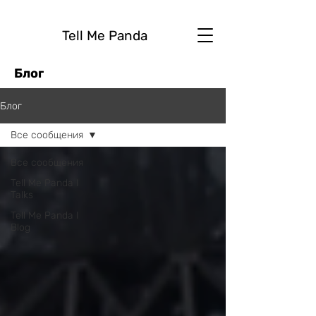
Tell Me Panda
Блог
Блог
Все сообщения
Все сообщения
Tell Me Panda I
Talks
Tell Me Panda I
Blog