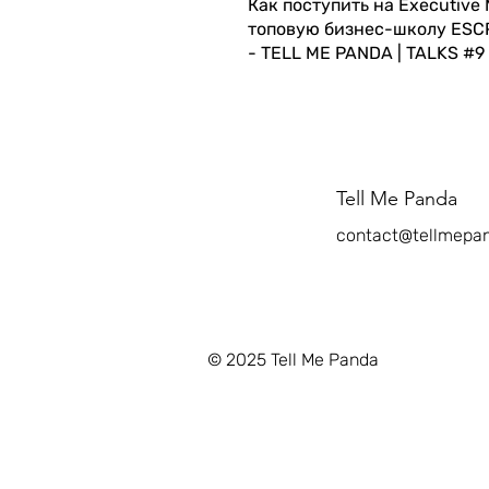
Как поступить на Executive
топовую бизнес-школу ESC
- TELL ME PANDA | TALKS #9
Tell Me Panda
contact@tellmepa
© 2025 Tell Me Panda