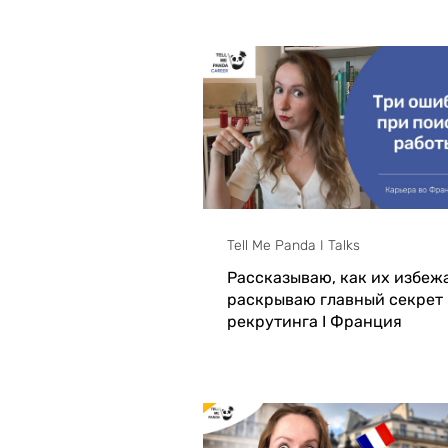
Tell Me Panda I Talks
Рассказываю, как их избежа
раскрываю главный секрет
рекрутинга I Франция