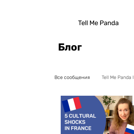
Tell Me Panda
Блог
Все сообщения
Tell Me Panda I