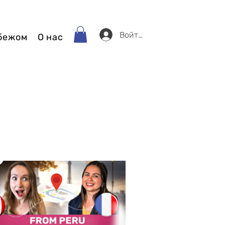
Войти
убежом
О нас