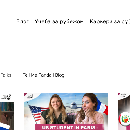
Блог
Учеба за рубежом
Карьера за р
 Talks
Tell Me Panda I Blog