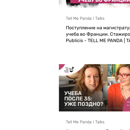
Tell Me Panda I Talks
Поступление на магистрату
учеба во Франции. Стажиро
Publicis - TELL ME PANDA | 
Tell Me Panda I Talks