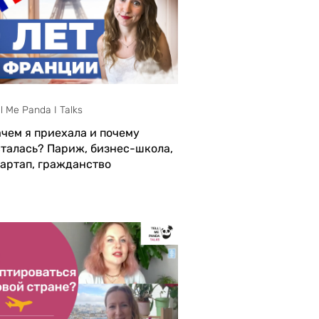
ll Me Panda I Talks
ачем я приехала и почему
сталась? Париж, бизнес-школа,
тартап, гражданство