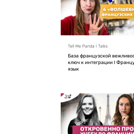
Tell Me Panda I Talks
База французской вежливо
ключ к интеграции I Франц
язык