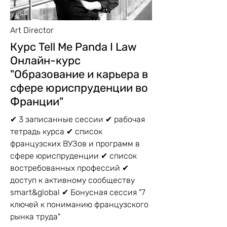
Art Director
Курс Tell Me Panda I Law
Онлайн-курс
"Образование и карьера в
сфере юриспруденции во
Франции"
✔ 3 записанные сессии ✔ рабочая
тетрадь курса ✔ список
французских ВУЗов и программ в
сфере юриспруденции ✔ список
востребованных профессий ✔
доступ к активному сообществу
smart&global ✔ Бонусная сессия "7
ключей к пониманию французского
рынка труда"