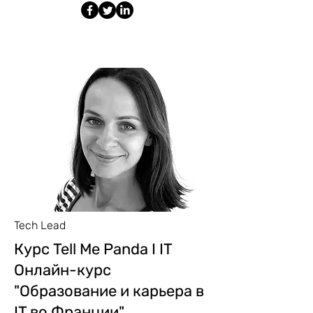
Tech Lead
Курс Tell Me Panda I IT
Онлайн-курс
"Образование и карьера в
IT во Франции"