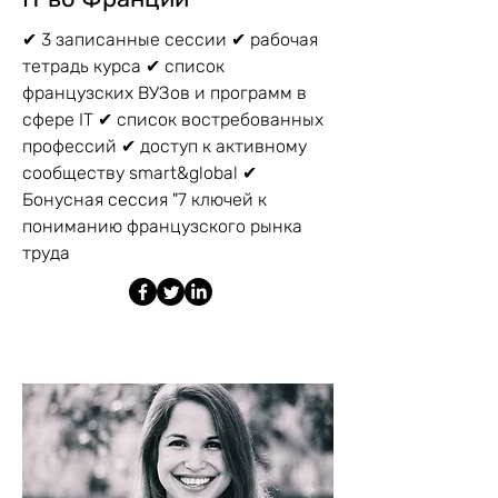
✔ 3 записанные сессии ✔ рабочая
тетрадь курса ✔ список
французских ВУЗов и программ в
сфере IT ✔ список востребованных
профессий ✔ доступ к активному
сообществу smart&global ✔
Бонусная сессия "7 ключей к
пониманию французского рынка
труда