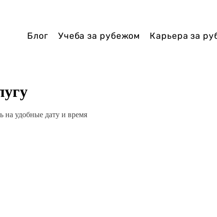
Блог
Учеба за рубежом
Карьера за р
лугу
ь на удобные дату и время