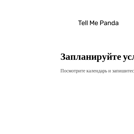
Tell Me Panda
Запланируйте ус
Посмотрите календарь и запишитес