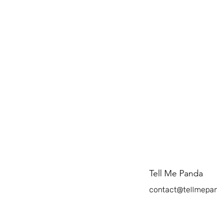
Tell Me Panda
contact@tellmepa