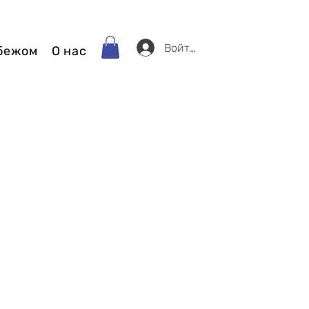
Войти
убежом
О нас