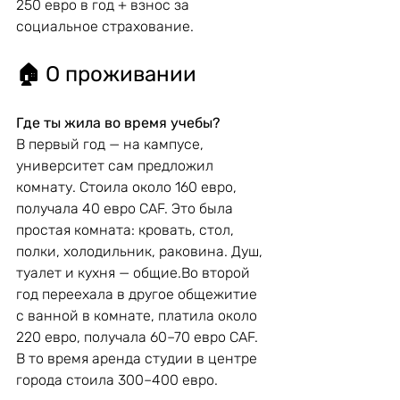
250 евро в год + взнос за 
социальное страхование.
🏠 
О проживании
Где ты жила во время учебы?
В первый год — на кампусе, 
университет сам предложил 
комнату. Стоила около 160 евро, 
получала 40 евро CAF. Это была 
простая комната: кровать, стол, 
полки, холодильник, раковина. Душ, 
туалет и кухня — общие.Во второй 
год переехала в другое общежитие 
с ванной в комнате, платила около 
220 евро, получала 60–70 евро CAF. 
В то время аренда студии в центре 
города стоила 300–400 евро.