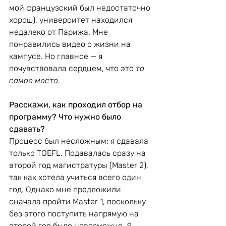
мой французский был недостаточно 
хорош), университет находился 
недалеко от Парижа. Мне 
понравились видео о жизни на 
кампусе. Но главное — я 
почувствовала сердцем, что это 
то 
самое место
.
Расскажи, как проходил отбор на 
программу? Что нужно было 
сдавать?
Процесс был несложным: я сдавала 
только TOEFL. Подавалась сразу на 
второй год магистратуры (Master 2), 
так как хотела учиться всего один 
год. Однако мне предложили 
сначала пройти Master 1, поскольку 
без этого поступить напрямую на 
второй год было невозможно. Я 