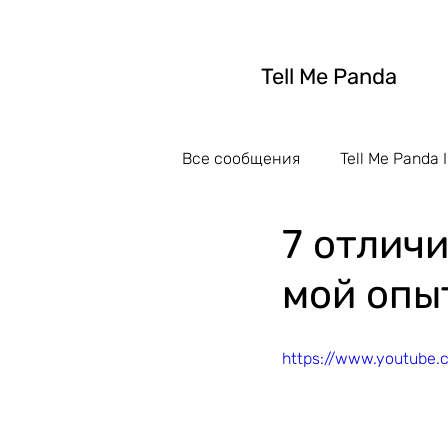
Tell Me Panda
Все сообщения
Tell Me Panda I
7 отлич
мой опы
https://www.youtube