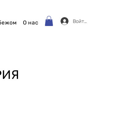
Войти
убежом
О нас
РИЯ