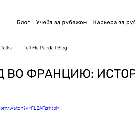
Блог
Учеба за рубежом
Карьера за р
 Talks
Tell Me Panda I Blog
Д ВО ФРАНЦИЮ: ИСТО
.com/watch?v=FL2AFzrhtbM